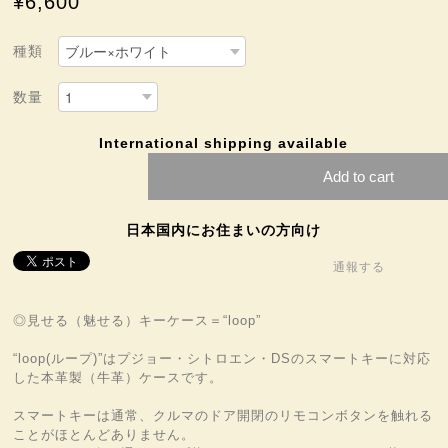
¥6,600
種類
数量
International shipping available
Add to cart
日本国内にお住まいの方向け
通報する
◎見せる（魅せる）キーケース＝“loop”
“loop(ループ)”はプジョー・シトロエン・DSのスマートキーに対応
した本革製（牛革）ケースです。
スマートキーは通常、クルマのドア開閉のリモコンボタンを触れる
ことがほとんどありません。