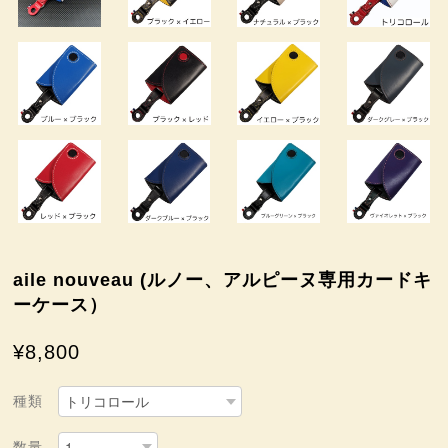
aile nouveau (ルノー、アルピーヌ専用カードキ
ーケース）
¥8,800
種類
数量