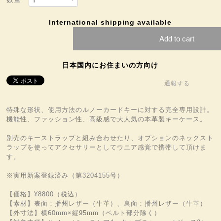
International shipping available
Add to cart
日本国内にお住まいの方向け
通報する
特殊な形状、使用方法のルノーカードキーに対する完全専用設計。
機能性、ファッション性、高級感で大人気の本革製キーケース。
別売のキーストラップと組み合わせたり、オプションのネックスト
ラップを使ってアクセサリーとしてウエア感覚で携帯して頂けま
す。
※実用新案登録済み（第3204155号）
【価格】¥8800（税込）
【素材】表面：播州レザー（牛革）、裏面：播州レザー（牛革）
【外寸法】横60mm×縦95mm（ベルト部分除く）