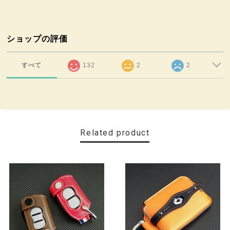
ショップの評価
すべて
132
2
2
Related product