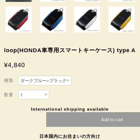
loop(HONDA車専用スマートキーケース) type A
¥4,840
種類
数量
International shipping available
Add to cart
日本国内にお住まいの方向け