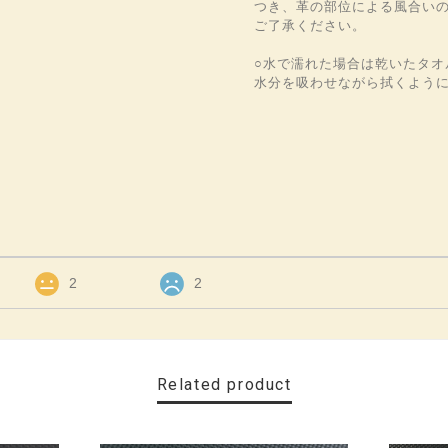
つき、革の部位による風合い
ご了承ください。
○水で濡れた場合は乾いたタオ
水分を吸わせながら拭くよう
2
2
Related product