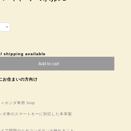
l shipping available
Add to cart
にお住まいの方向け
ホンダ車用 loop
”はホンダ車のスマートキーに対応した本革製
のドア開閉のリモコンボタンを触れること