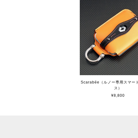
Scarabée（ルノー専用スマ
ス）
¥8,800