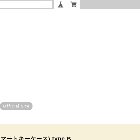
Official Site
スマートキーケース) type B