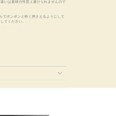
の違いは素材の性質上避けられませんので
ルでポンポンと軽く押さえるようにして
にしてください。