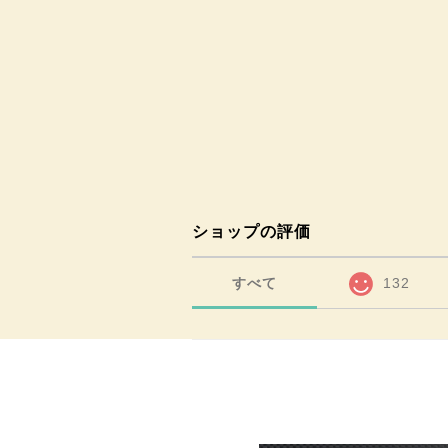
ショップの評価
すべて
132