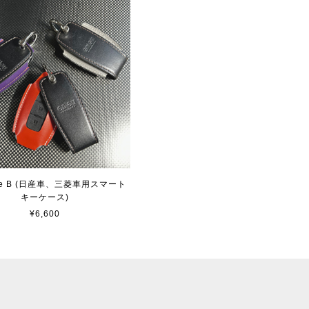
type B (日産車、三菱車用スマート
キーケース)
¥6,600