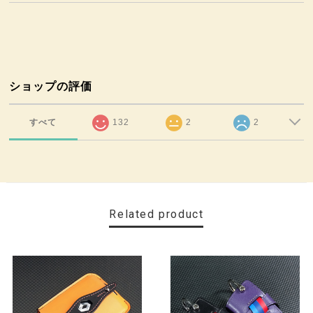
ショップの評価
すべて
132
2
2
Related product