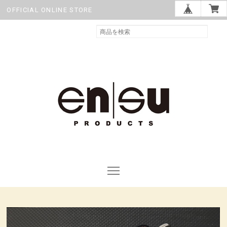
OFFICIAL ONLINE STORE