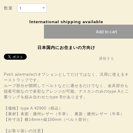
数量
International shipping available
Add to cart
日本国内にお住まいの方向け
通報する
Petit aileやaileのオプションとしてだけではなく、汎用に使えるキ
ーストラップです。
ループ部分が開閉してベルトなどに通せるだけでなく、金具部分も
脱着可能なので多彩なアレンジが可能。ナスカンのみのtype Aと二
重リングを組み合わせたtype Bがあります。
【価格】type A ¥2900（税込）
【素材】表面：播州レザー（牛革）、裏面：播州レザー（牛革）
【外寸法】横14mm×縦100mm（ベルト部分）
【お取り扱いの注意】